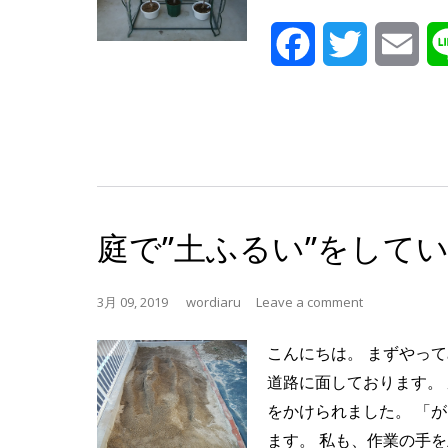
Facebook
Twitter
Ema
庭で”土ふるい”をして
3月 09, 2019
wordiaru
Leave a comment
こんにちは。 まずやっ
道路に面しております。
をかけられました。 「
ます。 私も、作業の手を