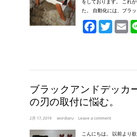
をしております。 これ
た。 自動化には、ブラッ
Facebook
Twitter
Ema
ブラックアンドデッカ
の刃の取付に悩む。
2月 17, 2019
wordiaru
Leave a comment
こんにちは。 以前より