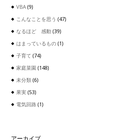
VBA
(9)
こんなことを思う
(47)
なるほど 感動
(39)
はまっているもの
(1)
子育て
(74)
家庭菜園
(148)
未分類
(6)
果実
(53)
電気回路
(1)
アーカイブ