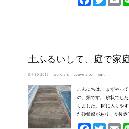
土ふるいして、庭で家
3月 30, 2019
wordiaru
Leave a comment
こんにちは。 まずやっ
の、畑です。 砂状でし
りました。 間に入りや
だ砂状感があり、今後赤