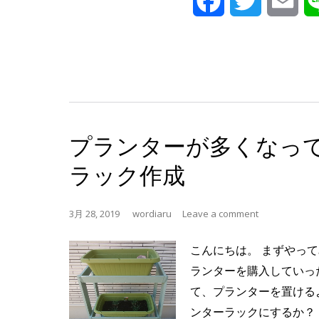
Facebook
Twitter
Ema
プランターが多くなっ
ラック作成
3月 28, 2019
wordiaru
Leave a comment
こんにちは。 まずやっ
ランターを購入していっ
て、プランターを置ける
ンターラックにするか