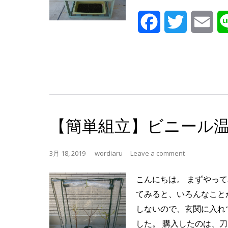
Facebook
Twitter
Ema
【簡単組立】ビニール
3月 18, 2019
wordiaru
Leave a comment
こんにちは。 まずやっ
てみると、いろんなこと
しないので、玄関に入れ
した。 購入したのは、刀