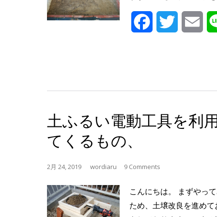
Facebook
Twitter
Ema
土ふるい電動工具を利
てくるもの、
2月 24, 2019
wordiaru
9 Comments
こんにちは。 まずやっ
ため、土壌改良を進めて