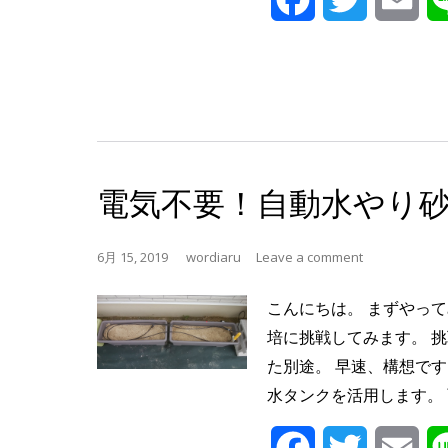
電気不要！自動水やり
6月 15, 2019
wordiaru
Leave a comment
こんにちは。 まずやっ
培に挑戦してみます。 
た別途。 早速、構想で
水タンクを活用します。
Facebook
Twitter
Ema