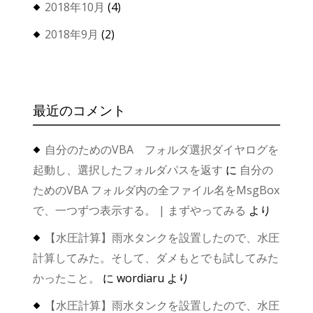
2018年10月
(4)
2018年9月
(2)
最近のコメント
自分のためのVBA フォルダ選択ダイヤログを
起動し、選択したフォルダパスを返す
に
自分の
ためのVBA フォルダ内の全ファイル名をMsgBox
で、一つずつ表示する。 | まずやってみる
より
【水圧計算】雨水タンクを設置したので、水圧
計算してみた。そして、ダメもとでも試してみた
かったこと。
に
wordiaru
より
【水圧計算】雨水タンクを設置したので、水圧