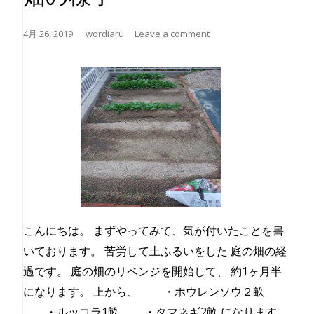
4月 26, 2019
wordiaru
Leave a comment
こんにちは。 まずやってみて、気が付いたことを書
いております。 苦労して土ふるいをした 庭の畑の経
過です。 庭の畑のリベンジを開始して、 約1ヶ月半
になります。 上から、 ・ホウレンソウ２畝
・ルッコラ1畝 ・タマネギ2畝 になります。