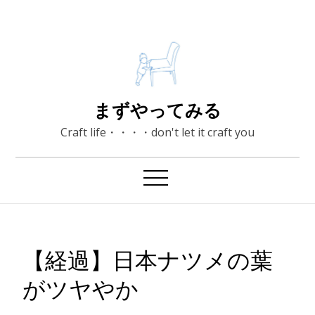
Skip
to
content
まずやってみる
Craft life・・・・don't let it craft you
【経過】日本ナツメの葉
がツヤやか