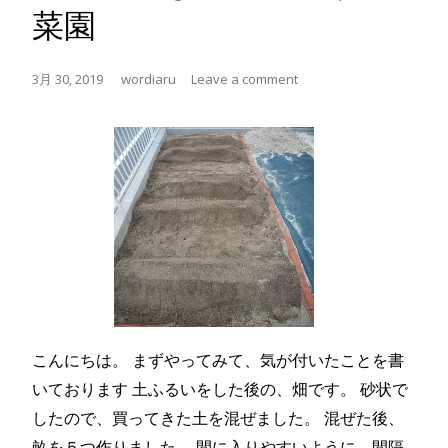
菜園
3月 30, 2019
wordiaru
Leave a comment
こんにちは。 まずやってみて、気が付いたことを書
いております 土ふるいをした後の、畑です。 砂状で
したので、買ってきた土を混ぜました。 混ぜた後、
畝を５つ作りました。 間に入りやすいように、間隔